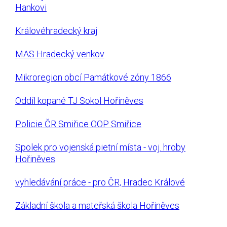
Hankovi
Královéhradecký kraj
MAS Hradecký venkov
Mikroregion obcí Památkové zóny 1866
Oddíl kopané TJ Sokol Hořiněves
Policie ČR Smiřice OOP Smiřice
Spolek pro vojenská pietní místa - voj. hroby
Hořiněves
vyhledávání práce - pro ČR, Hradec Králové
Základní škola a mateřská škola Hořiněves