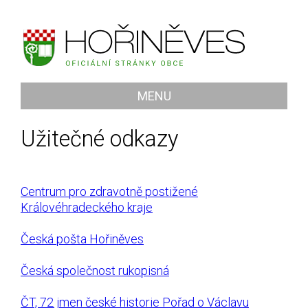
MENU
Užitečné odkazy
Centrum pro zdravotně postižené
Královéhradeckého kraje
Česká pošta Hořiněves
Česká společnost rukopisná
ČT, 72 jmen české historie Pořad o Václavu