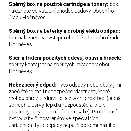
Sběrný box na použité cartridge a tonery:
box
naleznete ve vstupní chodbě budovy Obecního
úřadu Hořiněves.
Sběrný box na baterky a drobný elektroodpad:
box naleznete ve vstupní chodbě Obecního úřadu
Hořiněves
Sběr a třídění použitých oděvů, obuvi a hraček:
sběrný kontejner na sběrných místech v obci
Hořiněves.
Nebezpečný odpad:
Tyto odpady nebo obaly jimi
znečištěné mají nebezpečné vlastnosti, které
mohou ohrozit zdraví lidí a životní prostředí (jedná
se např. o barvy, lepidla, rozpouštědla, oleje,
pesticidy, léky a domácí chemikálie). Proto musí
být využity či odstraněny ve speciálních
zařízeních. Tyto odpady nepatří do komunálního