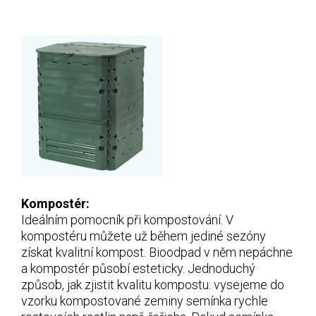
Kompostér:
Ideálním pomocník při kompostování. V
kompostéru můžete už během jediné sezóny
získat kvalitní kompost. Bioodpad v něm nepáchne
a kompostér působí esteticky. Jednoduchý
způsob, jak zjistit kvalitu kompostu: vysejeme do
vzorku kompostované zeminy semínka rychle