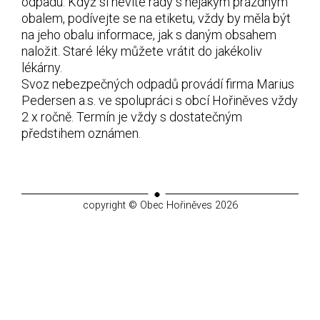
odpadu. Když si nevíte rady s nějakým prázdným
obalem, podívejte se na etiketu, vždy by měla být
na jeho obalu informace, jak s daným obsahem
naložit. Staré léky můžete vrátit do jakékoliv
lékárny.
Svoz nebezpečných odpadů provádí firma Marius
Pedersen a.s. ve spolupráci s obcí Hořiněves vždy
2 x ročně. Termín je vždy s dostatečným
předstihem oznámen.
copyright © Obec Hořiněves 2026