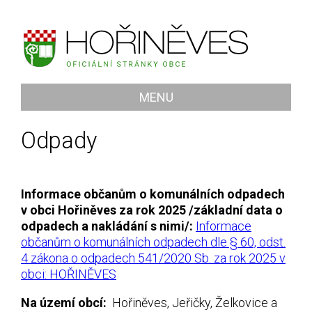
MENU
Odpady
Informace občanům o komunálních odpadech
v obci Hořiněves za rok 2025 /základní data o
odpadech a nakládání s nimi/:
Informace
občanům o komunálních odpadech dle § 60, odst.
4 zákona o odpadech 541/2020 Sb. za rok 2025 v
obci: HOŘINĚVES
Na území obcí:
Hořiněves, Jeřičky, Želkovice a