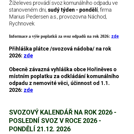
Žíželeves provádí svoz komunálního odpadu ve
stanoveném dni,
sudý týden - pondělí
, firma
Marius Pedersen a.s., provozovna Náchod,
Rychnovek.
zde
Informace a výše poplatků za svoz odpadů na rok 2026:
Přihláška plátce /svozová nádoba/ na rok
2026:
zde
Obecně závazná vyhláška obce Hořiněves o
místním poplatku za odkládání komunálního
odpadu z nemovité věci, účinnost od 1.1.
2026:
zde
SVOZOVÝ KALENDÁŘ NA ROK 2026 -
POSLEDNÍ SVOZ V ROCE 2026 -
PONDĚLÍ 21.12. 2026