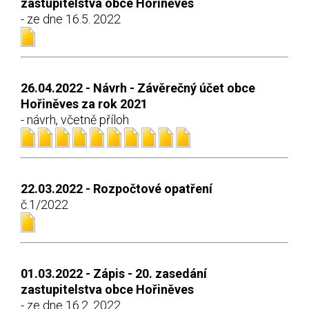
zastupitelstva obce Hořiněves
- ze dne 16.5. 2022
26.04.2022 - Návrh - Závěrečný účet obce
Hořiněves za rok 2021
- návrh, včetně příloh
22.03.2022 - Rozpočtové opatření
č.1/2022
01.03.2022 - Zápis - 20. zasedání
zastupitelstva obce Hořiněves
- ze dne 16.2. 2022