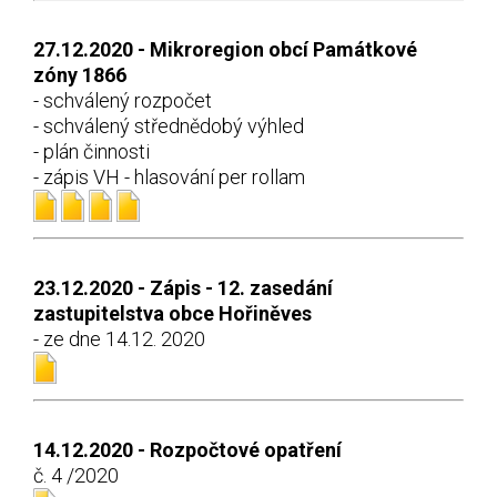
27.12.2020 - Mikroregion obcí Památkové
zóny 1866
- schválený rozpočet
- schválený střednědobý výhled
- plán činnosti
- zápis VH - hlasování per rollam
23.12.2020 - Zápis - 12. zasedání
zastupitelstva obce Hořiněves
- ze dne 14.12. 2020
14.12.2020 - Rozpočtové opatření
č. 4 /2020