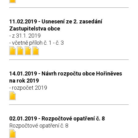
11.02.2019 - Usnesení ze 2. zasedání
Zastupitelstva obce
- z 31.1. 2019
- včetně příloh č. 1 - č. 3
14.01.2019 - Návrh rozpočtu obce Hořiněves
na rok 2019
- rozpočet 2019
02.01.2019 - Rozpočtové opatření č. 8
Rozpočtové opatření č. 8