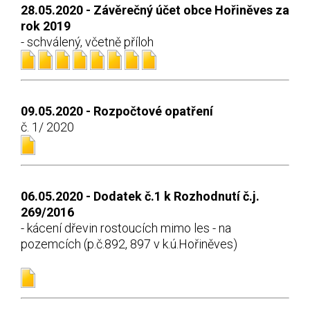
28.05.2020 - Závěrečný účet obce Hořiněves za
rok 2019
- schválený, včetně příloh
09.05.2020 - Rozpočtové opatření
č. 1/ 2020
06.05.2020 - Dodatek č.1 k Rozhodnutí č.j.
269/2016
- kácení dřevin rostoucích mimo les - na
pozemcích (p.č.892, 897 v k.ú.Hořiněves)