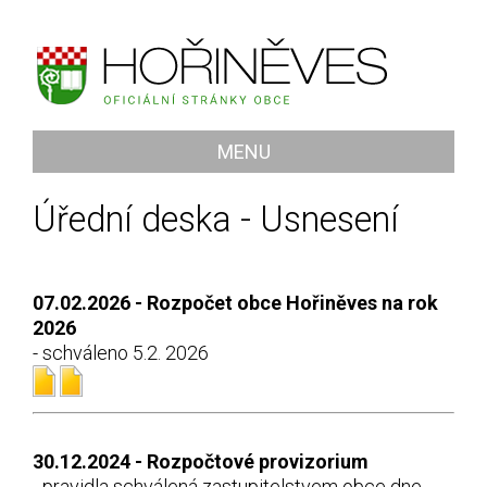
MENU
Úřední deska - Usnesení
07.02.2026 - Rozpočet obce Hořiněves na rok
2026
- schváleno 5.2. 2026
30.12.2024 - Rozpočtové provizorium
- pravidla schválená zastupitelstvem obce dne