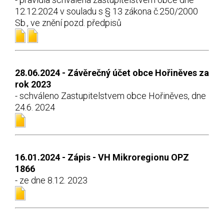
12.12.2024 v souladu s § 13 zákona č.250/2000
Sb., ve znění pozd. předpisů
28.06.2024 - Závěrečný účet obce Hořiněves za
rok 2023
- schváleno Zastupitelstvem obce Hořiněves, dne
24.6. 2024
16.01.2024 - Zápis - VH Mikroregionu OPZ
1866
- ze dne 8.12. 2023