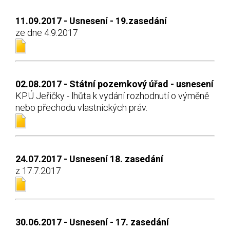
11.09.2017 - Usnesení - 19.zasedání
ze dne 4.9.2017
02.08.2017 - Státní pozemkový úřad - usnesení
KPÚ Jeřičky - lhůta k vydání rozhodnutí o výměně
nebo přechodu vlastnických práv.
24.07.2017 - Usnesení 18. zasedání
z 17.7.2017
30.06.2017 - Usnesení - 17. zasedání