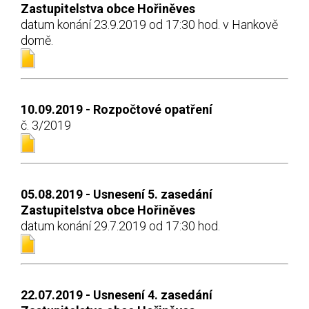
Zastupitelstva obce Hořiněves
datum konání 23.9.2019 od 17:30 hod. v Hankově
domě.
10.09.2019 - Rozpočtové opatření
č. 3/2019
05.08.2019 - Usnesení 5. zasedání
Zastupitelstva obce Hořiněves
datum konání 29.7.2019 od 17:30 hod.
22.07.2019 - Usnesení 4. zasedání