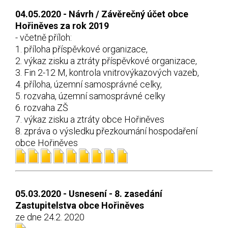
04.05.2020 - Návrh / Závěrečný účet obce
Hořiněves za rok 2019
- včetně příloh:
1. příloha příspěvkové organizace,
2. výkaz zisku a ztráty příspěvkové organizace,
3. Fin 2-12 M, kontrola vnitrovýkazových vazeb,
4. příloha, územní samosprávné celky,
5. rozvaha, územní samosprávné celky
6. rozvaha ZŠ
7. výkaz zisku a ztráty obce Hořiněves
8. zpráva o výsledku přezkoumání hospodaření
obce Hořiněves
05.03.2020 - Usnesení - 8. zasedání
Zastupitelstva obce Hořiněves
ze dne 24.2. 2020