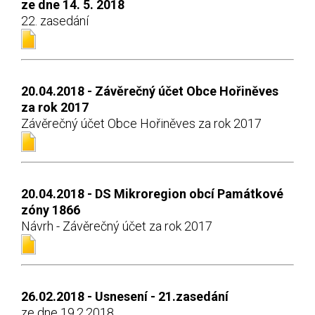
ze dne 14. 5. 2018
22. zasedání
20.04.2018 - Závěrečný účet Obce Hořiněves
za rok 2017
Závěrečný účet Obce Hořiněves za rok 2017
20.04.2018 - DS Mikroregion obcí Památkové
zóny 1866
Návrh - Závěrečný účet za rok 2017
26.02.2018 - Usnesení - 21.zasedání
ze dne 19.2.2018