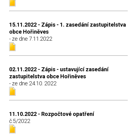
15.11.2022 - Zápis - 1. zasedání zastupitelstva
obce Hořiněves
- ze dne 7.11.2022
02.11.2022 - Zápis - ustavující zasedání
zastupitelstva obce Hořiněves
- ze dne 24.10. 2022
11.10.2022 - Rozpočtové opatření
č.5/2022