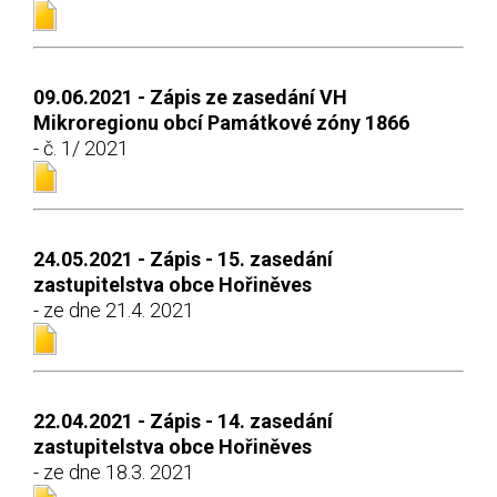
09.06.2021 - Zápis ze zasedání VH
Mikroregionu obcí Památkové zóny 1866
- č. 1/ 2021
24.05.2021 - Zápis - 15. zasedání
zastupitelstva obce Hořiněves
- ze dne 21.4. 2021
22.04.2021 - Zápis - 14. zasedání
zastupitelstva obce Hořiněves
- ze dne 18.3. 2021